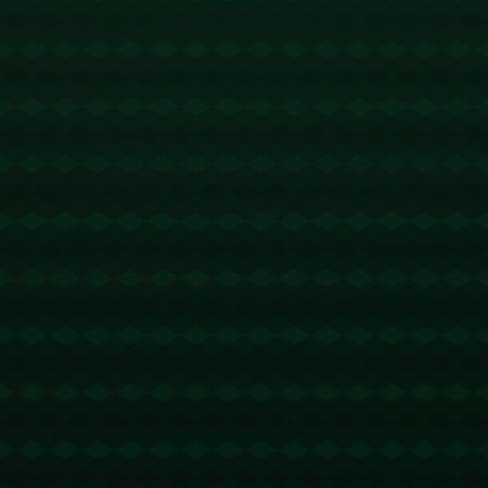
进入下半场，随着比赛节奏的加快，尤文图斯渐渐暴露出体
能下降和防线失误的问题。而正是在这样的背景下，*普利希
奇敏锐抓住了点球机会*，帮助球队成功反超。
### **数据分析：AC米兰表现更具效率**