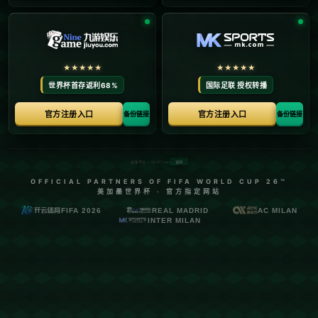
射*和出色的团队配合，以2-1的比分战胜了宿敌尤文图斯，
为球迷们奉献了一场荡气回肠的经典战役。
### **比赛焦点：普利希奇关键点射助攻胜局**
比赛的核心人物无疑是**普利希奇**，这位来自美国的球星在
关键时刻挺身而出，用一次精准无比的点射帮助AC米兰锁定
胜局。比赛第67分钟，AC米兰在对方禁区制造了绝佳机会，
当值主裁判果断判罚点球，而承担重任的普利希奇不负众
望，将皮球稳稳送入球门。*此刻，圣西罗的看台上爆发出震
耳欲聋的欢呼声*，这不仅仅是一粒进球，更是前后两代红黑
球迷为这一胜利情绪释放的象征。
普利希奇的点射不仅展示了他过硬的心理素质，也凸显了AC
米兰有效的战术部署和精确执行。在此前加盟米兰之际，普
利希奇就被寄予厚望，而这一粒关键进球毫无疑问证明了他