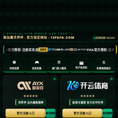
意大利杯-普利希奇点射 AC米兰2-1
尤文图斯.
2026-08-08
**意大利杯精彩对决：普利希奇点射 AC米兰2-1逆转尤文图
斯**
意大利杯承载着无数球迷的热血与期待，而本赛季的一场焦
点战——*AC米兰与尤文图斯的对决*，更是将比赛的精彩程
度推向了新高度。这不是一场普通的比赛，而是一场针尖对
麦芒的较量。最引人瞩目的是，AC米兰凭借*普利希奇的点