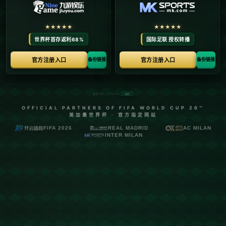
关系。
首先，我们来看这起事件的背景。皇家马德里是世界上最受
关注的足球俱乐部之一，其**球迷会**在全球范围内拥有众多
支持者。此次事件的核心是关于名宿赛的某些**“公开资讯”
**，而“公开资讯”是否合理公开则成为双方争议的焦点。在数
字化信息时代，球迷们通过各种网络平台及时了解球队动
态，而涉及到名宿赛的信息更是吸引了众多关注。
当球迷会的某些成员在社交媒体上分享了未来名宿赛的相关
资讯后，引发了俱乐部方面的强烈反应。俱乐部认为这类未
经授权的信息泄露可能会对球队的运作造成不良影响，如票
务安排、赞助商权益等。对此，球迷会的**联络人选择反制措
施，到警署录口供**，表明自己被不当指控。
### 事件分析