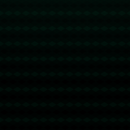
刻的意义——这不仅是个人的亮眼表现，更是对青少年足球
培养制度的肯定。
格林伍德的崛起给年轻球员树立了榜样，同时也为法甲增添
了更多吸引力。在众多足球爱好者的期待和关注下，未来他
将如何继续在法甲乃至更大舞台上表现令人充满期待。对于
格林伍德来言，这只是一个崭新的开始。**他的不断努力和进
步**，将继续是媒体和球迷关注的焦点。