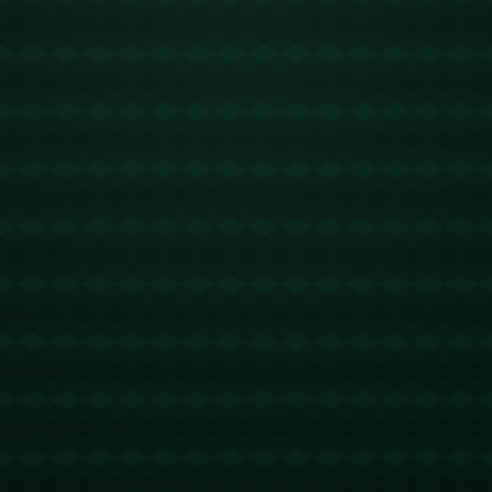
跑位能力。在现代足球中，前锋不仅仅是得分者，更是攻击
线上的关键节点，他在法甲中的表现正是这一角色的完美阐
释。他的射门准确率极高，能够在瞬息万变的比赛中把握住
稍纵即逝的机会。这一特点在**法甲赛场上已经屡次得到证明
**，尤其是在面对更高水平的防守时，更显得尤为珍贵。