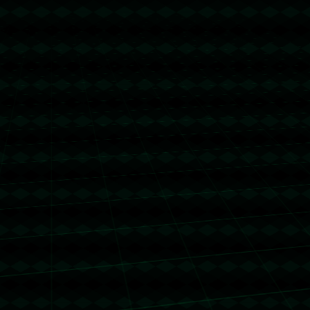
上一篇：恐怖影響力！利雅得勝利簽下C羅不及數天粉絲數由86萬暴
增至740萬.
下一篇：质疑声不断，NBA名宿帕森斯泼冷水，保罗乔治首轮入选名
人堂或难实现.
服务热线
024-6879736
© Copyright 2024
SBOBET体育-SBOBET体育官方网站-SBOBET SPORTS
All
Rights by
SBOBET官网
地址：安徽省芜湖市无为县泉塘镇
电话：024-6879736