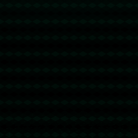
表了中国科技产业的最尖端水平，也展示了未来的发展方
向。**国家大基金**的**战略投资**有效地推动了中国科技的
持续进步和创新，值得每一位关注科技动向的人士深入了解
和关注。
上一篇：中超赛季总结：数据、净比赛时间、高强度跑动、裁判方面