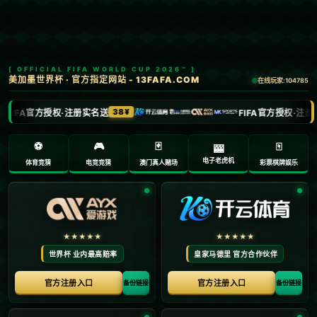
国家大基金持有的15个核心大科技
公司，收藏！！.
2026-08-10
**国家大基金持有的15个核心大科技公司，收藏！！**
在全球科技迅猛发展的今天，中国的科技企业在国际舞台上
扮演着越来越重要的角色。而**国家大基金**作为推进中国芯
片产业发展的国家级重要助推器，它的投资方向和策略往往
为市场所关注。那么，国家大基金持有的15个核心大科技公
司有哪些呢？接下来，我们将为您解读这些公司背后的故