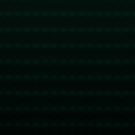
**12. 立讯精密(Luxshare-ICT):** 作为全球电子制造服务领域
的领跑者，立讯精密为多家国际巨头提供产品和服务。
**13. 台积电(TSMC):** 虽然为中国台湾地区企业，国家大基
金出于技术积累及市场策略，也通过多种方式涉及。
**14. 海康威视(Hikvision):** 在安防领域，海康威视凭借不断
创新的产品和技术，在全球市场稳占一席之地。
**15. 中航光电(Avic Optoelectronics):** 该公司致力于光电连
接器和组件的研发，提供涵盖多行业的产品解决方案。
以上是国家大基金持有的15个核心大科技公司，它们不仅代