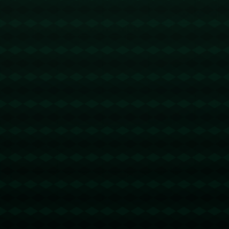
另一方面，*哈登的引入*则是快船在进攻端上的一大补充。哈
登以其独特的控球和投射能力著称，他能够在外线持球策
动，或者通过传球为队友创造机会。特别是他在挡拆配合中
的表现，将与其他快船球员形成极大的默契。例如，与*伊维
察·祖巴茨*的挡拆战术可以让对方防线顾此失彼，从而为伦纳
德和哈登在外线制造更多的空位机会。
在这一全新的阵容中，伦纳德和哈登的化学反应将是决定快
船攻防风暴能否持续的关键。通过**深度剖析**，不难看出二
者的组合给快船带来的变化。首先，在*哈登的引领下*，球队