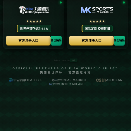
NBA赛季每年都带来无尽的期待，而今年的洛杉矶快船队尤
其让人充满期待。随着*科怀·伦纳德*的重返赛场，这支队伍
焕发出了新的活力。不仅如此，*詹姆斯·哈登*的加入更是为
快船的攻防策略注入了全新的元素。本文将探讨快船队在新
赛季中的潜力，以及伦纳德和哈登如何成为这场攻防风暴的
核心。