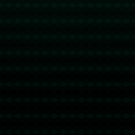
的进攻节奏将更加多变；其次，*伦纳德的防守强度*将提升整
体的防守效率。
**案例分析：快船对阵湖人的比赛**。在这场备受瞩目的比赛
中，伦纳德的回归表现出了出色的状态，他在比赛中精准的
中距离投篮和顽强的防守让湖人难以招架。而哈登则通过他