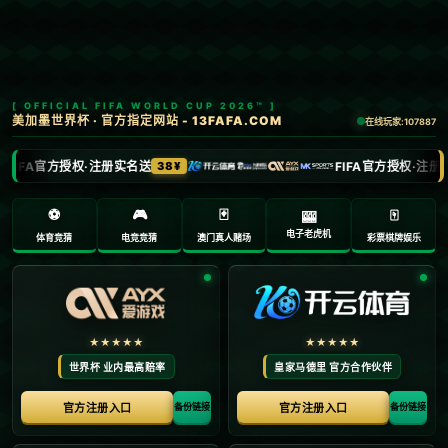
快船掀起攻防风暴，伦纳德归来，哈
登引领期待.
2026-08-07
**快船掀起攻防风暴，伦纳德归来，哈登引领期待**