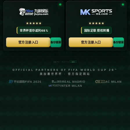
**斯蒂芬·库里：从默默无闻到巨星**
斯蒂芬·库里以惊人的三分球能力闻名于世，但他的职业生涯
之初并不是一帆风顺。作为金州勇士的第七位选秀，库里的
前几季并未显示出巨星潜力。脚踝伤病影响了他的发挥，许
多人对他的未来表示怀疑。然而，库里在经历了数年的成长
与调整后，终于在教练斯蒂夫·科尔的指导下爆发，带领勇士
赢得多个NBA总冠军。他的故事堪称大器晚成的典范。
**乔治·希尔：稳定的后场核心**