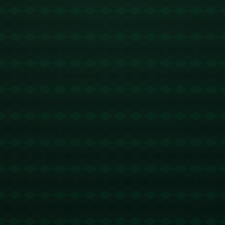
而，在加盟波士顿凯尔特人后，海沃德遭遇了严重的腿部伤
病，几乎让他的职业生涯戛然而止。令人惊讶的是，海沃德
通过艰苦的康复训练重新找回状态，成为一名出色的关键球
员，并再次证明了他作为大器晚成球星的价值。