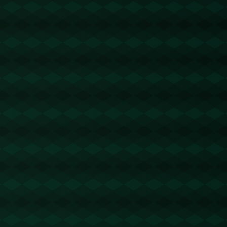
拥有更多的发言权，这些都是年轻球员在寻求自我成长