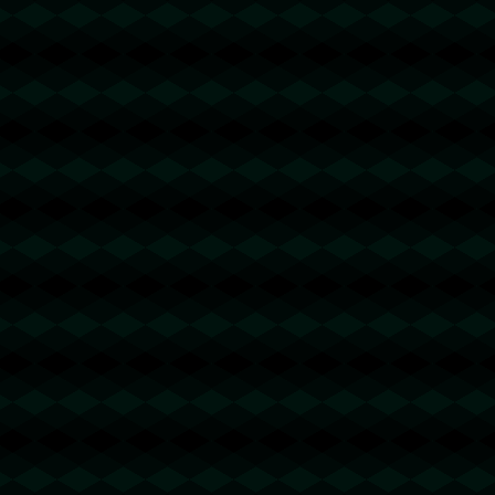
是双刃剑，既代表潜在的成长，也可能成为团队化学反应的隐患。
新的使命。这不仅是一个关于篮球的故事，更是一个关于智慧、
引人注目。
的男女火出圈了….
现.