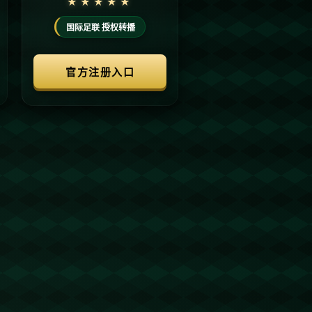
力.
*的两位新星向球队提出了特殊权利的要求，这让主教练史
，一名成功的教练需要掌握如何在不同需求间找到最佳