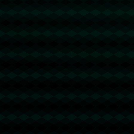
在NBA历史上，诸如迈阿密热火、洛杉矶湖人等球队
且对球队有特殊要求的球员时，始终坚持团队优先原则
**吸引力的前言**