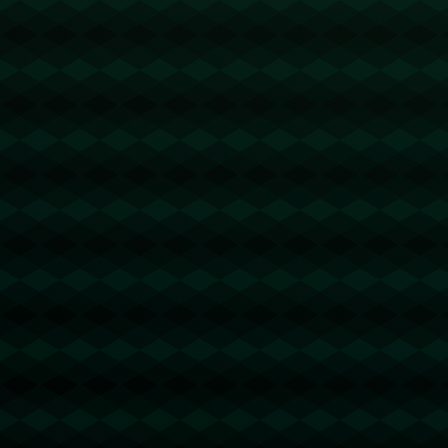
1. **加强沟通**：科尔可以通过与球员进行深
队文化不会被打乱。
2. **制定明确目标**：为了转化球员的需求为
验证这些策略的有效性。
3. **灵活调整战术**：根据球员要求对战术做
轻球员的满意度，还能增强整个团队的战斗力。
**案例分析：如何处理球员心态的转变**