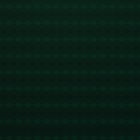
在圣西罗比赛是一种挑战，但也是一种激励*。”只有通过战术
调整和心理准备，才能在与国际米兰的较量中立于不败之
地。
为了更好地应对国米，费耶诺德需要从过往的比赛中汲取灵
感。例如，在与英超球队的对战中，费耶诺德曾经通过**高位
逼抢战术**成功压制对手，并在中场抢断后迅速发起反击，从
而打破了对方的防线。这一成功的战术运用，正是得益于费
耶诺德后卫们在比赛中保持的高度专注和团队协作精神。在
即将面对国际米兰的比赛中，若费耶诺德能够借鉴这种战术
并加以运用，将大大增加他们胜利的几率。