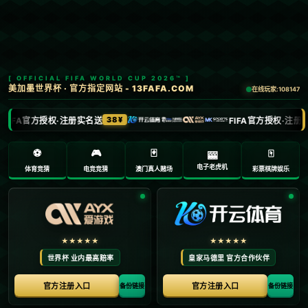
费耶诺德后卫：我们在圣西罗有美好
回忆，国米是非常出色的球队.
2026-08-07
**重温辉煌，畅享未来：费耶诺德后卫在圣西罗的美好回忆与
挑战**
在众多欧洲杯赛场中，圣西罗球场以其悠久的历史和辉煌的
赛事记录吸引着各路豪强。而对于荷兰劲旅费耶诺德队的后
卫来说，这里不仅仅是一个比赛场地，更是承载着他们团队
勇气与荣耀的地方。在这片绿茵场上，他们曾与豪门球队交