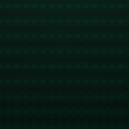
但对于一支志在复兴的球队而言，**这一固定模式是否足够灵
活**，以便应对不同教练的不同战术需求？阿莫林的战术风格
和执教理念可能帮助我们解答这一问题。
### **阿莫林的战术需求：打破规则的可能性**
拉斐尔·阿莫林（Rúben Amorim）是被许多媒体与曼联联系
在一起的潜在主帅人选。这位葡萄牙少帅在执教葡萄牙体育
期间表现出色，甚至带球队击败曼城等强队。他的战术特点