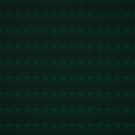
“人员流动过快”而影响战术连续性。