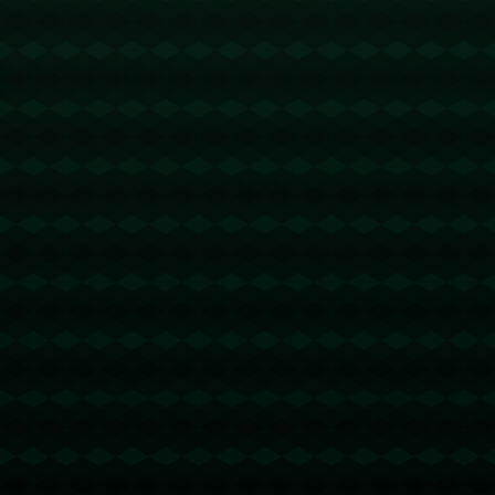
而这种搭档关系不仅体现在进攻端，同样延伸至防守端。亚
历山大-沃克往往能在防守中补位，当对手意图绕过康利时，
沃克总能第一时间上前干扰，帮助康利减轻防守压力。这种
默契合作，**真正体现了经验老将与年轻球员之间相辅相成的
关系**。
### **为什么“分担责任”是成功团队的核心**
职业篮球讲究的是战术、体能与心态的平衡，而责任的科学
分配始终是优秀球队的特征。康利在采访中提到“让我省心很