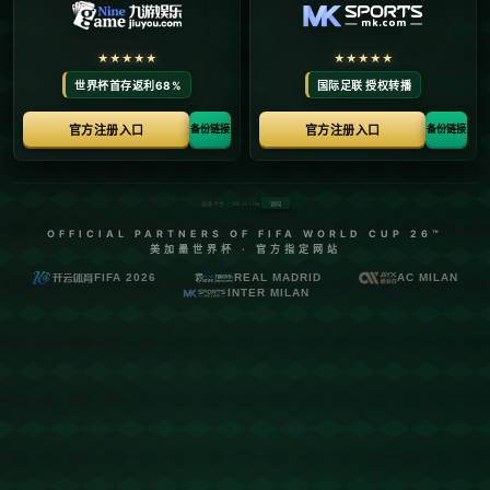
**俄罗斯被禁赛的起因**可以追溯到多年来科学技术和医疗检
测手段的发展。国际反兴奋剂机构（WADA）在2015年发布
了一份报告，指出俄罗斯的国家级运动员涉及系统性兴奋剂
计划。尽管俄罗斯官方多次驳斥这一指控，强调已采取措施
改善国内体育的透明度，但其后续的种种举动未能彻底消除
外界疑虑。