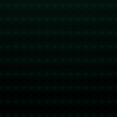
利最终以较小的比分优势取胜。这也再次印证了防守策略的
重要性。*天津女排若能吸取这些成功经验，结合自身的技战
术特点，必将在半决赛中占据主动。*
在这场即将到来的半决赛中，**陈博雅、刘美君的临场调动**
和泰纳拉的防守布置将是天津女排通往胜利道路上的关键因
素。通过灵活的变阵和全面的防守策略，天津女排定能在赛
场上展现出最佳状态。这不仅是一次力量的对决，更是一场
智慧的比拼，期待最终的胜利属于坚定而灵活的天津女排。