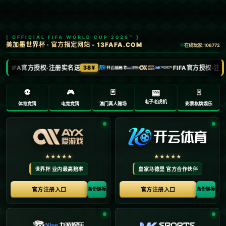
半决赛天津女排应该变阵：陈博雅刘
美君换位、盯死泰纳拉就能赢.
2026-08-06
**半决赛：天津女排应该变阵赢对手**
在激烈竞争的排球赛场上，每一次对阵都是一场智慧与体力
的较量。随着赛事的推进，球队需要根据对手的特点和自身
的实力进行策略调整。在即将到来的半决赛中，天津女排面
对强敌，若能进行战术调整，不仅可能突破重围，更能彰显
出球队的深厚实力和灵活变通的能力。