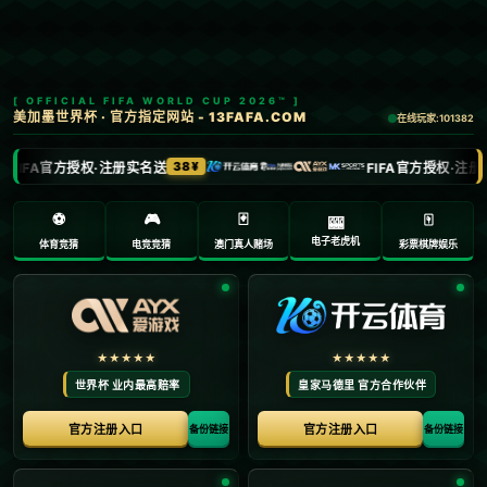
22-23賽季意甲聯賽第6輪比賽集錦.
2026-08-09
**精彩回顾：22-23赛季意甲联赛第6轮比賽集錦**
在这个激动人心的周末，**意甲联赛的第6轮**为足球迷们带
来了众多精彩瞬间和令人难忘的比赛。意甲作为世界顶级足
球联赛之一，以其激烈竞争和战术多样性著称。本轮比赛不
仅展示了各球队的技术与战术，还让球迷们再次感受到了足
球的魅力和激情。