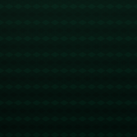
除了传统豪门的精彩对决，本轮比赛中也不乏年轻球员的出
色表现。那不勒斯的**21岁小将厄斯卡尔**本轮为球队贡献了
一粒精彩的进球，帮助球队在与拉齐奥的比赛中锁定胜局。
这位年轻球员在赛后被评为本场最佳球员，他的表现证明了
意甲不断涌现出年轻的力量，为联赛的未来注入了新鲜血
液。
### 战术创新：**国际米兰的高位逼抢**
国际米兰在本轮对阵佛罗伦萨的比赛中运用了高位逼抢战
术，取得了良好的效果。他们通过前场球员积极的逼抢和紧
密的团队配合，不仅成功限制了对方的出球，还不断创造得
分机会。最终，国际米兰以3:1击败对手，展现了其在战术上
的创新与执行力。这场胜利对于他们在本赛季意甲的征程中
无疑是一次重要的推动。
### **变革中的罗马队**