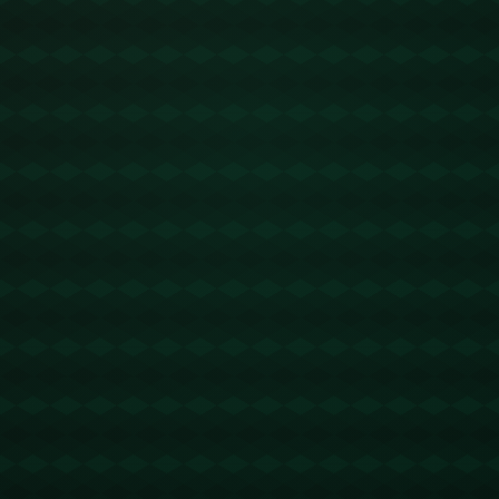
现出了高超的技术水平和坚定的取胜意志。尤文图斯凭借其
在防守端的稳定表现，**在主场成功压制住了AC米兰的进攻
**，最终以1:0的小胜结束比赛，这场胜利也让他们在积分榜
上继续保持优势。
### **年轻球员崭露头角**