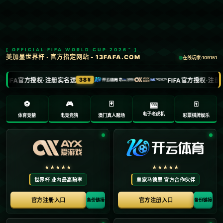
詹皇复出！湖人轻取灰熊，西部前四
稳定，备战西决.
2026-08-08
**詹皇强势复出！湖人轻取灰熊，西部前四稳固，冲击西决在
望**
*“湖人本赛季能走多远？”随着勒布朗·詹姆斯复出，这个问题
似乎有了更令人期待的答案。作为西部豪强之一，湖人队不
仅在与灰熊的较量中轻松斩获胜利，还进一步稳固了自己在
西部前四的排位。如今，球队将目标锁定于分区决赛，这也