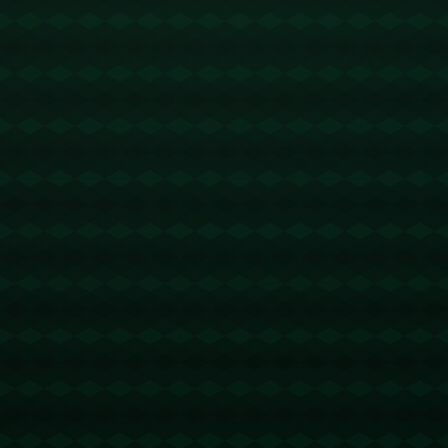
还有角色球员如拉塞尔、里夫斯等人在关键时刻挺身而出。
而灰熊队的年轻核心贾·莫兰特表现虽不俗，但整个团队在关
键时刻缺乏组织性，这也是湖人能够轻松取胜的重要原因。
根据历史数据分析，获得西部前四排名的球队夺冠概率往往
高出不少。不少球迷开始热议湖人不仅是西决热门，更有可
能争夺总冠军。
---