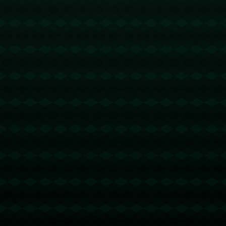
### **詹皇复出后，湖人进入季后赛“冲刺模式”**
詹姆斯伤愈归来后，整个湖人队正在逐渐调整状态，以应对
即将到来的季后赛强度。*对詹姆斯来说，这是他作为领袖的
责任，同时也是湖人再次展现自身争冠实力的机会。从历史
经验来看，每当詹皇全力以赴，球队总会迎来胜利的契机。*
### **案例分析：比肩历史上湖人强季**
类似情况可以追溯到2019年，当时的湖人凭借詹姆斯的卓越
表现及团队协作，成功锁定西部顶尖位置，并一路晋级到总
决赛夺冠。詹姆斯不仅解决了阵容中的“短板”，还通过稳健的
表现牵引球队找到胜利的节奏。本赛季，湖人展现出的团队
稳定性正与那一年有几分相似。