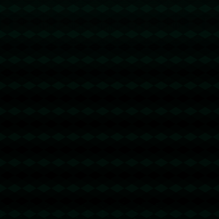
如果数据保持稳定，湖人西部前四的收益不仅是战绩上的提
升，更是心态与季后赛赛程规划上的巨大优势。在目前的阵
容深度与化学反应下，可以预见湖人比肩强季的潜力。
---
詹皇复出无疑让湖人如虎添翼。从与灰熊的比赛到未来季后